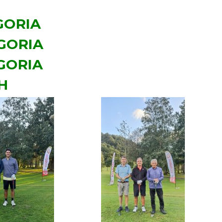
GORIA
EGORIA
EGORIA
H