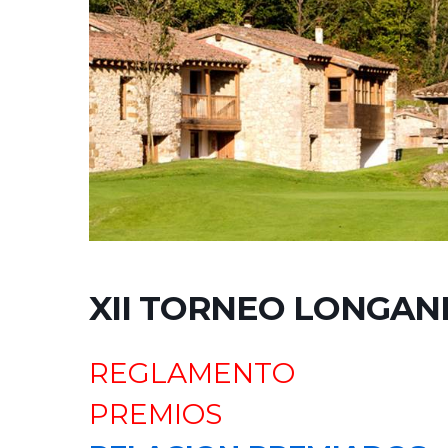
XII TORNEO LONGANI
REGLAMENTO
PREMIOS