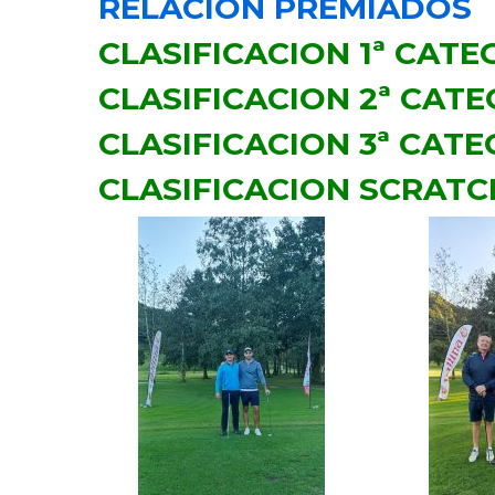
RELACION PREMIADOS
CLASIFICACION 1ª CATE
CLASIFICACION 2ª CAT
CLASIFICACION 3ª CAT
CLASIFICACION SCRATC