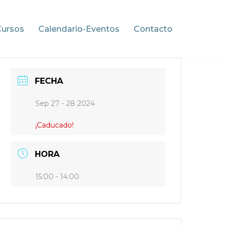
Cursos
Calendario-Eventos
Contacto
FECHA
Sep 27 - 28 2024
¡Caducado!
HORA
15:00 - 14:00