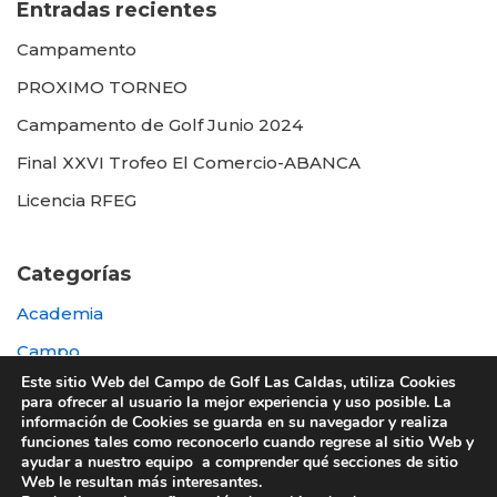
Entradas recientes
Campamento
PROXIMO TORNEO
Campamento de Golf Junio 2024
Final XXVI Trofeo El Comercio-ABANCA
Licencia RFEG
Categorías
Academia
Campo
Este sitio Web del Campo de Golf Las Caldas, utiliza Cookies
Destacada
para ofrecer al usuario la mejor experiencia y uso posible. La
información de Cookies se guarda en su navegador y realiza
Otras
funciones tales como reconocerlo cuando regrese al sitio Web y
ayudar a nuestro equipo a comprender qué secciones de sitio
Web le resultan más interesantes.