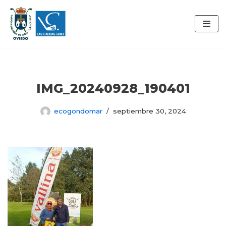
Saltar
al
contenido
IMG_20240928_190401
ecogondomar
septiembre 30, 2024