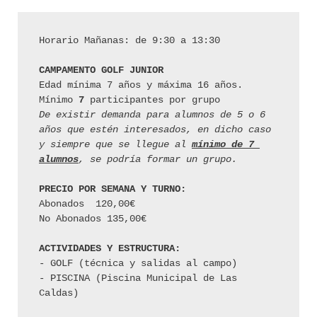
Horario Mañanas: de 9:30 a 13:30
CAMPAMENTO GOLF JUNIOR 
Edad mínima 7 años y máxima 16 años.
Mínimo 
7 
participantes por grupo
De existir demanda para alumnos de 5 o 6 
años que estén interesados, en dicho caso 
y siempre que se llegue al 
mínimo de 7 
alumnos
, se podría formar un grupo.
PRECIO POR SEMANA Y TURNO:
Abonados  120,00€
No Abonados 135,00€  
ACTIVIDADES Y ESTRUCTURA:
- GOLF (técnica y salidas al campo)
- PISCINA (Piscina Municipal de Las 
Caldas)