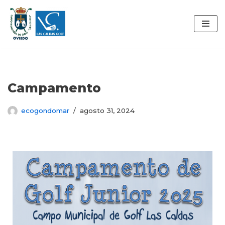
Saltar
al
contenido
Campamento
ecogondomar
agosto 31, 2024