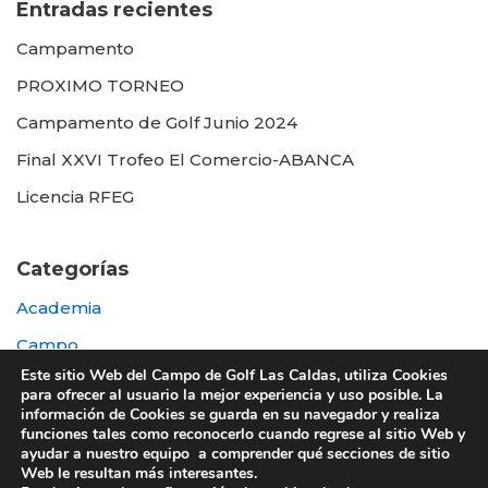
Entradas recientes
Campamento
PROXIMO TORNEO
Campamento de Golf Junio 2024
Final XXVI Trofeo El Comercio-ABANCA
Licencia RFEG
Categorías
Academia
Campo
Este sitio Web del Campo de Golf Las Caldas, utiliza Cookies
Destacada
para ofrecer al usuario la mejor experiencia y uso posible. La
información de Cookies se guarda en su navegador y realiza
Otras
funciones tales como reconocerlo cuando regrese al sitio Web y
ayudar a nuestro equipo a comprender qué secciones de sitio
Web le resultan más interesantes.