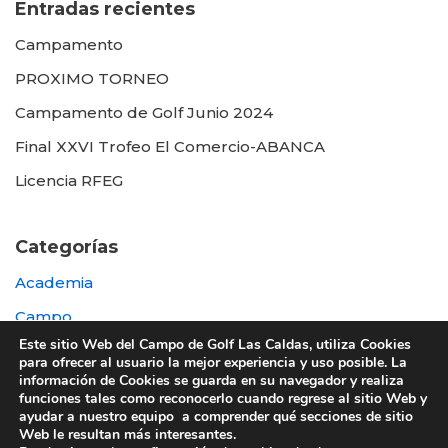
Entradas recientes
Campamento
PROXIMO TORNEO
Campamento de Golf Junio 2024
Final XXVI Trofeo El Comercio-ABANCA
Licencia RFEG
Categorías
Academia
Campo
Este sitio Web del Campo de Golf Las Caldas, utiliza Cookies
Destacada
para ofrecer al usuario la mejor experiencia y uso posible. La
información de Cookies se guarda en su navegador y realiza
Otras
funciones tales como reconocerlo cuando regrese al sitio Web y
ayudar a nuestro equipo a comprender qué secciones de sitio
Web le resultan más interesantes.