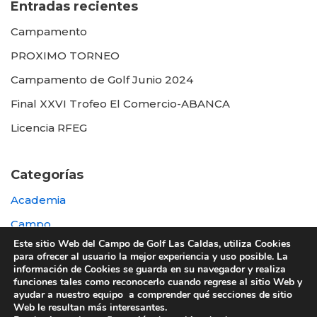
Entradas recientes
Campamento
PROXIMO TORNEO
Campamento de Golf Junio 2024
Final XXVI Trofeo El Comercio-ABANCA
Licencia RFEG
Categorías
Academia
Campo
Este sitio Web del Campo de Golf Las Caldas, utiliza Cookies
Destacada
para ofrecer al usuario la mejor experiencia y uso posible. La
información de Cookies se guarda en su navegador y realiza
Otras
funciones tales como reconocerlo cuando regrese al sitio Web y
ayudar a nuestro equipo a comprender qué secciones de sitio
Web le resultan más interesantes.