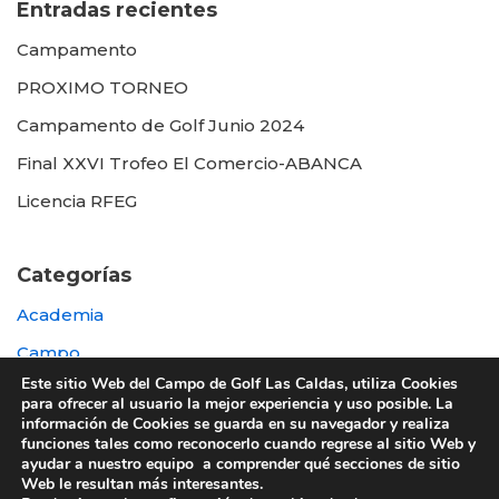
Entradas recientes
Campamento
PROXIMO TORNEO
Campamento de Golf Junio 2024
Final XXVI Trofeo El Comercio-ABANCA
Licencia RFEG
Categorías
Academia
Campo
Este sitio Web del Campo de Golf Las Caldas, utiliza Cookies
Destacada
para ofrecer al usuario la mejor experiencia y uso posible. La
información de Cookies se guarda en su navegador y realiza
Otras
funciones tales como reconocerlo cuando regrese al sitio Web y
ayudar a nuestro equipo a comprender qué secciones de sitio
Web le resultan más interesantes.