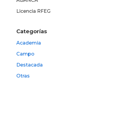
ABANCA
Licencia RFEG
Categorías
Academia
Campo
Destacada
Otras