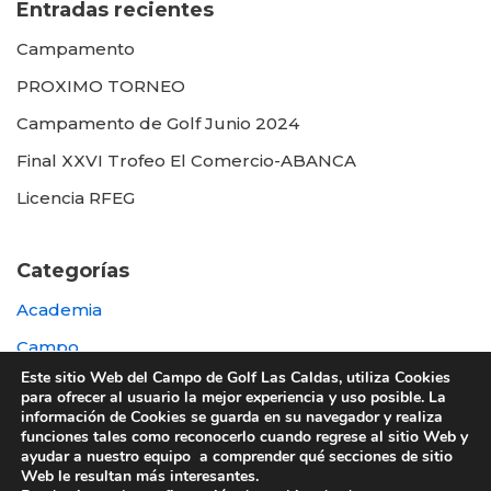
Entradas recientes
Campamento
PROXIMO TORNEO
Campamento de Golf Junio 2024
Final XXVI Trofeo El Comercio-ABANCA
Licencia RFEG
Categorías
Academia
Campo
Este sitio Web del Campo de Golf Las Caldas, utiliza Cookies
Destacada
para ofrecer al usuario la mejor experiencia y uso posible. La
información de Cookies se guarda en su navegador y realiza
Otras
funciones tales como reconocerlo cuando regrese al sitio Web y
ayudar a nuestro equipo a comprender qué secciones de sitio
Web le resultan más interesantes.