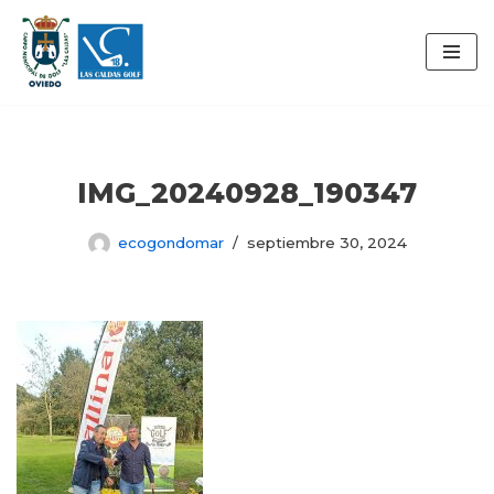
Saltar
al
contenido
IMG_20240928_190347
ecogondomar
septiembre 30, 2024