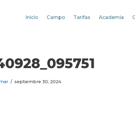
Inicio
Campo
Tarifas
Academia
40928_095751
mar
septiembre 30, 2024