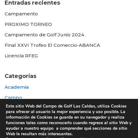
Entradas recientes
Campamento
PROXIMO TORNEO
Campamento de Golf Junio 2024
Final XXVI Trofeo El Comercio-ABANCA
Licencia RFEG
Categorías
Academia
Campo
Este sitio Web del Campo de Golf Las Caldas, utiliza Cookies
Destacada
para ofrecer al usuario la mejor experiencia y uso posible. La
información de Cookies se guarda en su navegador y realiza
Otras
funciones tales como reconocerlo cuando regrese al sitio Web y
ayudar a nuestro equipo a comprender qué secciones de sitio
Web le resultan más interesantes.