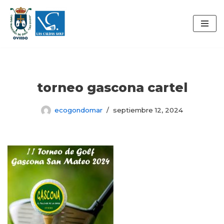
Saltar
al
contenido
torneo gascona cartel
ecogondomar
septiembre 12, 2024