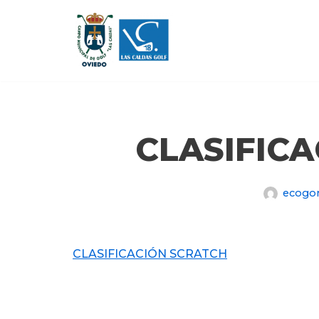
Saltar
al
contenido
CLASIFIC
ecogo
CLASIFICACIÓN SCRATCH