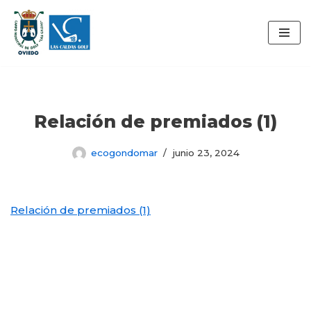
Saltar
al
contenido
Relación de premiados (1)
ecogondomar
junio 23, 2024
Relación de premiados (1)