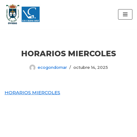
Saltar
al
contenido
HORARIOS MIERCOLES
ecogondomar
octubre 14, 2025
HORARIOS MIERCOLES