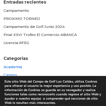
Entradas recientes
Campamento
PROXIMO TORNEO
Campamento de Golf Junio 2024
Final XXVI Trofeo El Comercio-ABANCA
Licencia RFEG
Categorías
Academia
Campo
Este sitio Web del Campo de Golf Las Caldas, utiliza Cookies
Destacada
para ofrecer al usuario la mejor experiencia y uso posible. La
información de Cookies se guarda en su navegador y realiza
Otras
funciones tales como reconocerlo cuando regrese al sitio Web y
ayudar a nuestro equipo a comprender qué secciones de sitio
Web le resultan más interesantes.