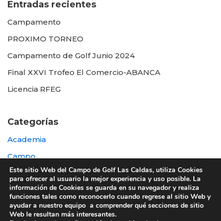
Entradas recientes
Campamento
PROXIMO TORNEO
Campamento de Golf Junio 2024
Final XXVI Trofeo El Comercio-ABANCA
Licencia RFEG
Categorías
Academia
Campo
Este sitio Web del Campo de Golf Las Caldas, utiliza Cookies
Destacada
para ofrecer al usuario la mejor experiencia y uso posible. La
información de Cookies se guarda en su navegador y realiza
Otras
funciones tales como reconocerlo cuando regrese al sitio Web y
ayudar a nuestro equipo a comprender qué secciones de sitio
Web le resultan más interesantes.