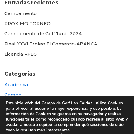
Entradas recientes
Campamento
PROXIMO TORNEO
Campamento de Golf Junio 2024
Final XXVI Trofeo El Comercio-ABANCA
Licencia RFEG
Categorías
Academia
Campo
Este sitio Web del Campo de Golf Las Caldas, utiliza Cookies
Destacada
para ofrecer al usuario la mejor experiencia y uso posible. La
información de Cookies se guarda en su navegador y realiza
Otras
funciones tales como reconocerlo cuando regrese al sitio Web y
ayudar a nuestro equipo a comprender qué secciones de sitio
Web le resultan más interesantes.