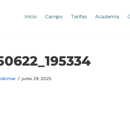
Inicio
Campo
Tarifas
Academia
50622_195334
ndomar
junio 29, 2025