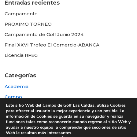
Entradas recientes
Campamento
PROXIMO TORNEO
Campamento de Golf Junio 2024
Final XXVI Trofeo El Comercio-ABANCA
Licencia RFEG
Categorías
Academia
Campo
Este sitio Web del Campo de Golf Las Caldas, utiliza Cookies
Destacada
para ofrecer al usuario la mejor experiencia y uso posible. La
información de Cookies se guarda en su navegador y realiza
Otras
funciones tales como reconocerlo cuando regrese al sitio Web y
ayudar a nuestro equipo a comprender qué secciones de sitio
Web le resultan más interesantes.