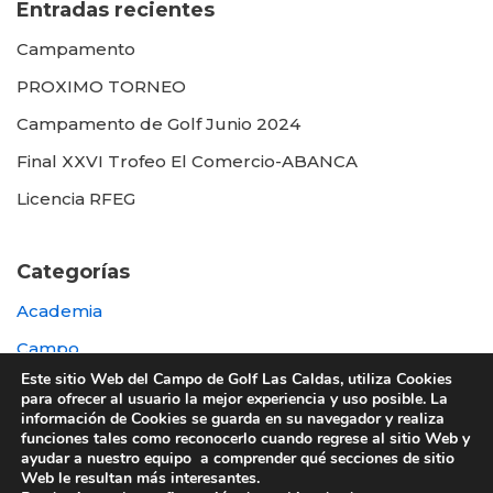
Entradas recientes
Campamento
PROXIMO TORNEO
Campamento de Golf Junio 2024
Final XXVI Trofeo El Comercio-ABANCA
Licencia RFEG
Categorías
Academia
Campo
Este sitio Web del Campo de Golf Las Caldas, utiliza Cookies
Destacada
para ofrecer al usuario la mejor experiencia y uso posible. La
información de Cookies se guarda en su navegador y realiza
Otras
funciones tales como reconocerlo cuando regrese al sitio Web y
ayudar a nuestro equipo a comprender qué secciones de sitio
Web le resultan más interesantes.