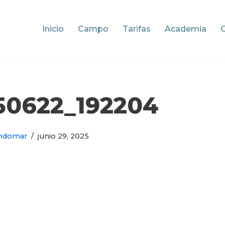
Inicio
Campo
Tarifas
Academia
50622_192204
ndomar
junio 29, 2025