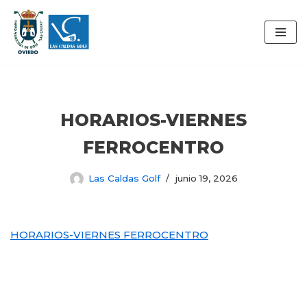
Saltar
al
contenido
HORARIOS-VIERNES
FERROCENTRO
Las Caldas Golf
junio 19, 2026
HORARIOS-VIERNES FERROCENTRO