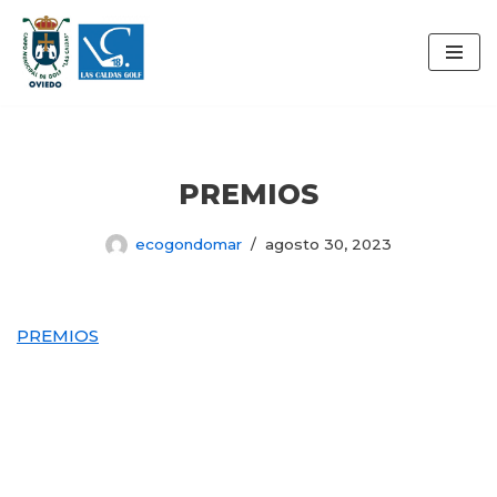
Saltar
al
contenido
PREMIOS
ecogondomar
agosto 30, 2023
PREMIOS