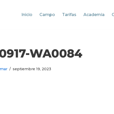
Inicio
Campo
Tarifas
Academia
30917-WA0084
omar
septiembre 19, 2023