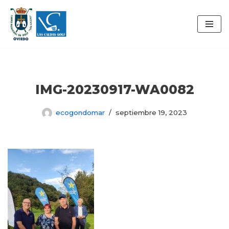
Saltar
al
contenido
IMG-20230917-WA0082
ecogondomar
septiembre 19, 2023