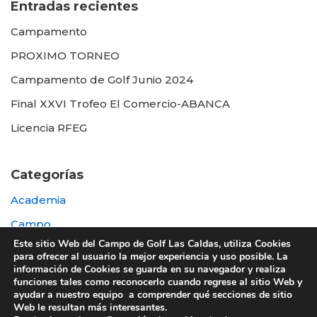
Entradas recientes
Campamento
PROXIMO TORNEO
Campamento de Golf Junio 2024
Final XXVI Trofeo El Comercio-ABANCA
Licencia RFEG
Categorías
Academia
Campo
Este sitio Web del Campo de Golf Las Caldas, utiliza Cookies
Destacada
para ofrecer al usuario la mejor experiencia y uso posible. La
información de Cookies se guarda en su navegador y realiza
Otras
funciones tales como reconocerlo cuando regrese al sitio Web y
ayudar a nuestro equipo a comprender qué secciones de sitio
Web le resultan más interesantes.