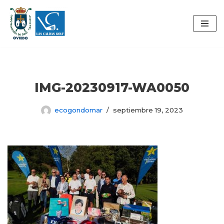
Saltar
al
contenido
IMG-20230917-WA0050
ecogondomar
septiembre 19, 2023