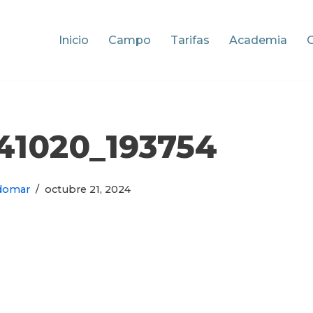
Inicio
Campo
Tarifas
Academia
41020_193754
domar
octubre 21, 2024