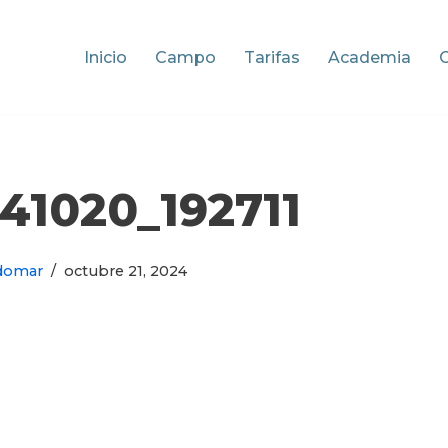
Inicio
Campo
Tarifas
Academia
41020_192711
domar
octubre 21, 2024