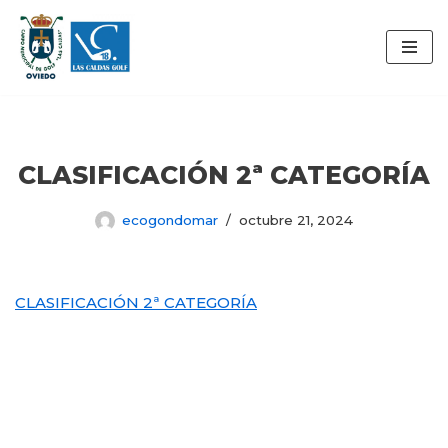
Saltar
al
contenido
CLASIFICACIÓN 2ª CATEGORÍA
ecogondomar
octubre 21, 2024
CLASIFICACIÓN 2ª CATEGORÍA