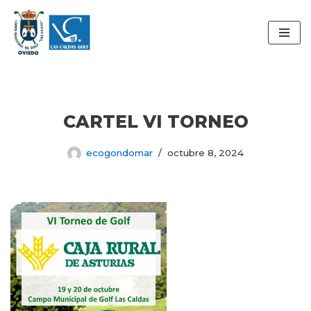
Saltar
al
contenido
CARTEL VI TORNEO
ecogondomar
octubre 8, 2024