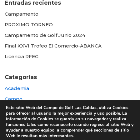
Entradas recientes
Campamento
PROXIMO TORNEO
Campamento de Golf Junio 2024
Final XXVI Trofeo El Comercio-ABANCA
Licencia RFEG
Categorías
Academia
Campo
Este sitio Web del Campo de Golf Las Caldas, utiliza Cookies
Destacada
para ofrecer al usuario la mejor experiencia y uso posible. La
información de Cookies se guarda en su navegador y realiza
Otras
funciones tales como reconocerlo cuando regrese al sitio Web y
ayudar a nuestro equipo a comprender qué secciones de sitio
Web le resultan más interesantes.