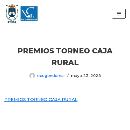
Saltar
al
contenido
PREMIOS TORNEO CAJA
RURAL
ecogondomar
mayo 23, 2023
PREMIOS TORNEO CAJA RURAL