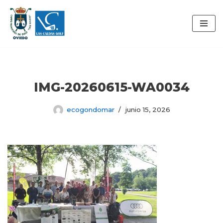
Saltar
al
contenido
IMG-20260615-WA0034
ecogondomar
junio 15, 2026