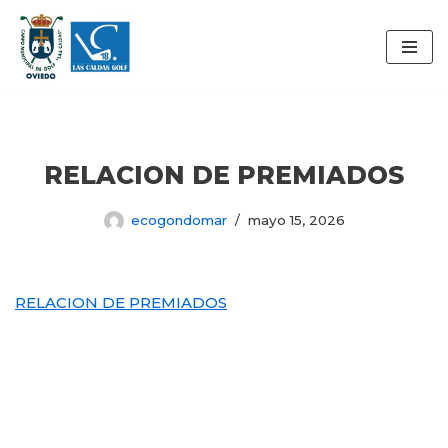
Saltar
al
contenido
RELACION DE PREMIADOS
ecogondomar
mayo 15, 2026
RELACION DE PREMIADOS