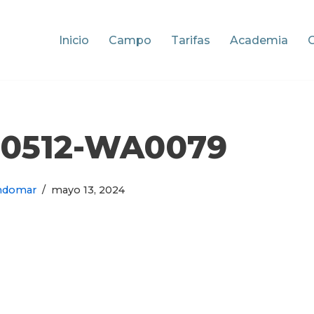
Inicio
Campo
Tarifas
Academia
40512-WA0079
ndomar
mayo 13, 2024