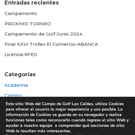
Entradas recientes
Campamento
PROXIMO TORNEO
Campamento de Golf Junio 2024
Final XXVI Trofeo El Comercio-ABANCA
Licencia RFEG
Categorías
Academia
Campo
Este sitio Web del Campo de Golf Las Caldas, utiliza Cookies
Destacada
para ofrecer al usuario la mejor experiencia y uso posible. La
información de Cookies se guarda en su navegador y realiza
Otras
funciones tales como reconocerlo cuando regrese al sitio Web y
ayudar a nuestro equipo a comprender qué secciones de sitio
Web le resultan más interesantes.