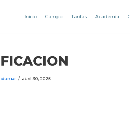
Inicio
Campo
Tarifas
Academia
IFICACION
ndomar
abril 30, 2025