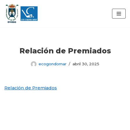
Saltar
al
contenido
Relación de Premiados
ecogondomar
abril 30, 2025
Relación de Premiados