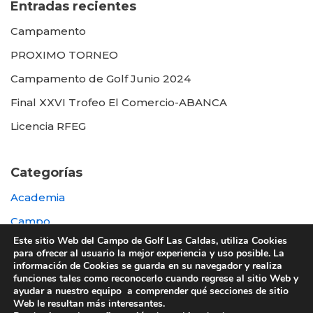
Entradas recientes
Campamento
PROXIMO TORNEO
Campamento de Golf Junio 2024
Final XXVI Trofeo El Comercio-ABANCA
Licencia RFEG
Categorías
Academia
Campo
Este sitio Web del Campo de Golf Las Caldas, utiliza Cookies
Destacada
para ofrecer al usuario la mejor experiencia y uso posible. La
información de Cookies se guarda en su navegador y realiza
Otras
funciones tales como reconocerlo cuando regrese al sitio Web y
ayudar a nuestro equipo a comprender qué secciones de sitio
Web le resultan más interesantes.