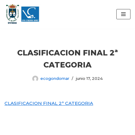
Saltar
al
contenido
CLASIFICACION FINAL 2ª
CATEGORIA
ecogondomar
junio 17, 2024
CLASIFICACION FINAL 2ª CATEGORIA