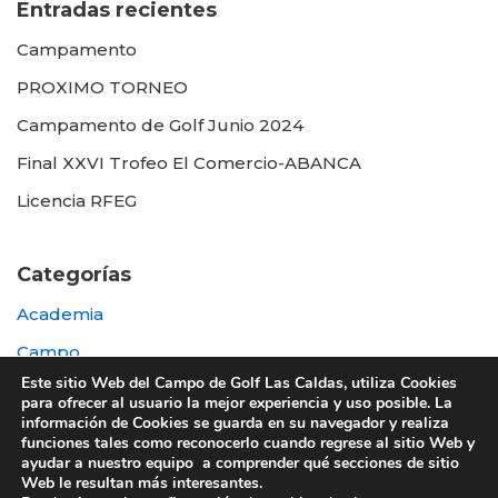
Entradas recientes
Campamento
PROXIMO TORNEO
Campamento de Golf Junio 2024
Final XXVI Trofeo El Comercio-ABANCA
Licencia RFEG
Categorías
Academia
Campo
Este sitio Web del Campo de Golf Las Caldas, utiliza Cookies
Destacada
para ofrecer al usuario la mejor experiencia y uso posible. La
información de Cookies se guarda en su navegador y realiza
Otras
funciones tales como reconocerlo cuando regrese al sitio Web y
ayudar a nuestro equipo a comprender qué secciones de sitio
Web le resultan más interesantes.