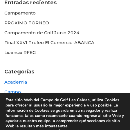
Entradas recientes
Campamento
PROXIMO TORNEO
Campamento de Golf Junio 2024
Final XXVI Trofeo El Comercio-ABANCA
Licencia RFEG
Categorías
Academia
Campo
Este sitio Web del Campo de Golf Las Caldas, utiliza Cookies
Destacada
para ofrecer al usuario la mejor experiencia y uso posible. La
información de Cookies se guarda en su navegador y realiza
Otras
funciones tales como reconocerlo cuando regrese al sitio Web y
ayudar a nuestro equipo a comprender qué secciones de sitio
Web le resultan más interesantes.