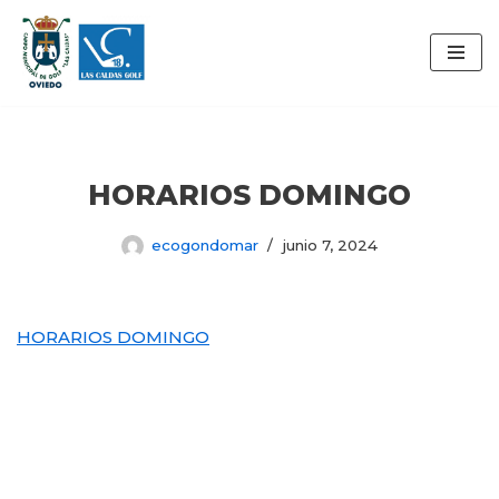
Saltar
al
contenido
HORARIOS DOMINGO
ecogondomar
junio 7, 2024
HORARIOS DOMINGO