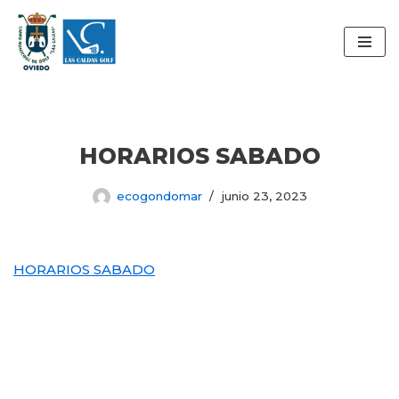
Saltar
al
contenido
HORARIOS SABADO
ecogondomar
junio 23, 2023
HORARIOS SABADO