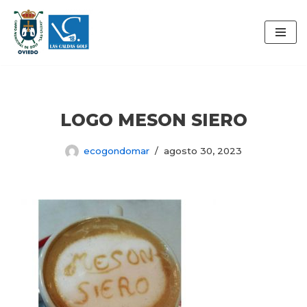
Saltar
al
contenido
LOGO MESON SIERO
ecogondomar
agosto 30, 2023