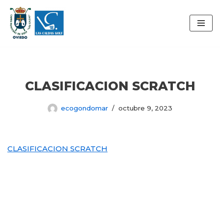
Saltar
al
contenido
CLASIFICACION SCRATCH
ecogondomar
octubre 9, 2023
CLASIFICACION SCRATCH