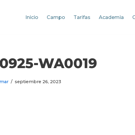
Inicio
Campo
Tarifas
Academia
30925-WA0019
mar
septiembre 26, 2023