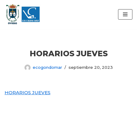
Saltar
al
contenido
HORARIOS JUEVES
ecogondomar
septiembre 20, 2023
HORARIOS JUEVES