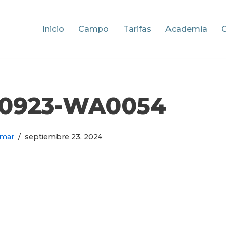
Inicio
Campo
Tarifas
Academia
40923-WA0054
mar
septiembre 23, 2024