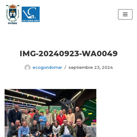
Saltar
al
contenido
IMG-20240923-WA0049
ecogondomar
septiembre 23, 2024